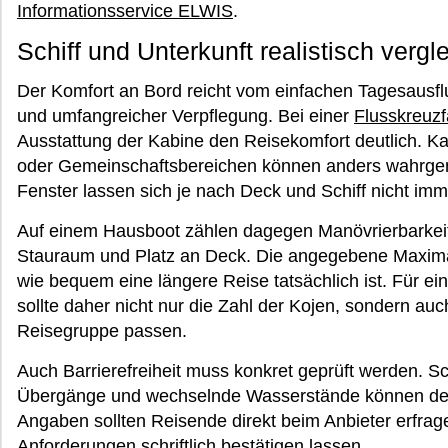
Informationsservice ELWIS
.
Schiff und Unterkunft realistisch vergl
Der Komfort an Bord reicht vom einfachen Tagesausfl
und umfangreicher Verpflegung. Bei einer
Flusskreuzf
Ausstattung der Kabine den Reisekomfort deutlich. 
oder Gemeinschaftsbereichen können anders wahrge
Fenster lassen sich je nach Deck und Schiff nicht imm
Auf einem Hausboot zählen dagegen Manövrierbarkeit,
Stauraum und Platz an Deck. Die angegebene Maxima
wie bequem eine längere Reise tatsächlich ist. Für e
sollte daher nicht nur die Zahl der Kojen, sondern au
Reisegruppe passen.
Auch Barrierefreiheit muss konkret geprüft werden. S
Übergänge und wechselnde Wasserstände können den
Angaben sollten Reisende direkt beim Anbieter erfrag
Anforderungen schriftlich bestätigen lassen.