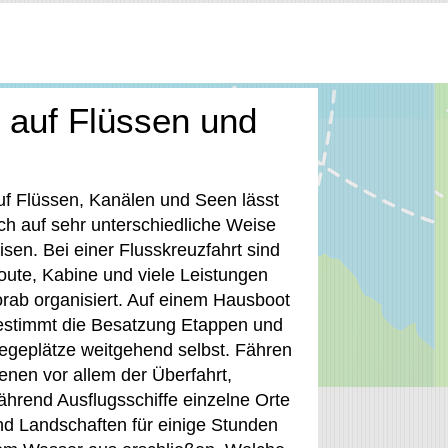
b auf Flüssen und
uf Flüssen, Kanälen und Seen lässt
ich auf sehr unterschiedliche Weise
isen. Bei einer Flusskreuzfahrt sind
oute, Kabine und viele Leistungen
orab organisiert. Auf einem Hausboot
estimmt die Besatzung Etappen und
iegeplätze weitgehend selbst. Fähren
enen vor allem der Überfahrt,
ährend Ausflugsschiffe einzelne Orte
nd Landschaften für einige Stunden