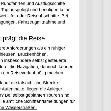
Rundfahrten und Ausflugsschiffe
n Tag ausgelegt und benötigen keine
ei Ufer oder Reiseabschnitte. Bei
dingungen, Fahrzeugmitnahme und
 prägt die Reise
ere Anforderungen als ein ruhiger
chleusen, Brückenhöhen,
n insbesondere selbst gesteuerte
derei die Navigation, dennoch können
 am Reiseverlauf nötig machen.
 auf die tatsächliche Strecke:
Aufenthalte, liegen die Anleger
? Bei selbst geplanten Touren sind
elle amtliche Schifffahrtsmeldungen für
che Wasserstraßen-