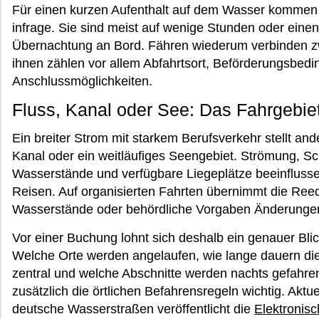
Für einen kurzen Aufenthalt auf dem Wasser kommen 
infrage. Sie sind meist auf wenige Stunden oder eine
Übernachtung an Bord. Fähren wiederum verbinden zw
ihnen zählen vor allem Abfahrtsort, Beförderungsbe
Anschlussmöglichkeiten.
Fluss, Kanal oder See: Das Fahrgebiet
Ein breiter Strom mit starkem Berufsverkehr stellt and
Kanal oder ein weitläufiges Seengebiet. Strömung, S
Wasserstände und verfügbare Liegeplätze beeinflusse
Reisen. Auf organisierten Fahrten übernimmt die Ree
Wasserstände oder behördliche Vorgaben Änderungen
Vor einer Buchung lohnt sich deshalb ein genauer Blick
Welche Orte werden angelaufen, wie lange dauern die 
zentral und welche Abschnitte werden nachts gefahren
zusätzlich die örtlichen Befahrensregeln wichtig. Aktu
deutsche Wasserstraßen veröffentlicht die
Elektronis