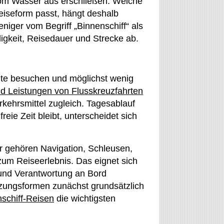
om Wasser aus erschließen. Welche
eiseform passt, hängt deshalb
niger vom Begriff „Binnenschiff“ als
gkeit, Reisedauer und Strecke ab.
te besuchen und möglichst wenig
d Leistungen von Flusskreuzfahrten
erkehrsmittel zugleich. Tagesablauf
eie Zeit bleibt, unterscheidet sich
er gehören Navigation, Schleusen,
zum Reiseerlebnis. Das eignet sich
 und Verantwortung an Bord
zungsformen zunächst grundsätzlich
schiff-Reisen
die wichtigsten