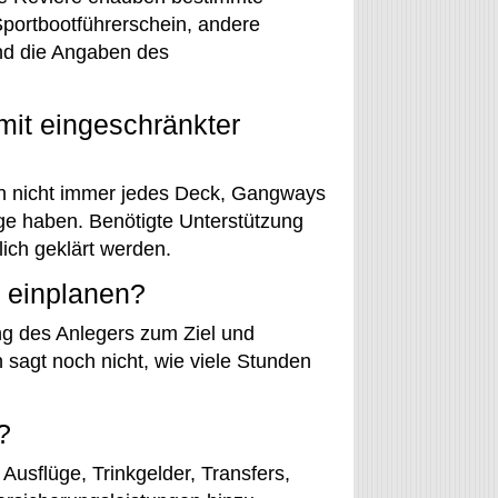
portbootführerschein, andere
nd die Angaben des
mit eingeschränkter
hen nicht immer jedes Deck, Gangways
ge haben. Benötigte Unterstützung
lich geklärt werden.
e einplanen?
ng des Anlegers zum Ziel und
sagt noch nicht, wie viele Stunden
?
sflüge, Trinkgelder, Transfers,