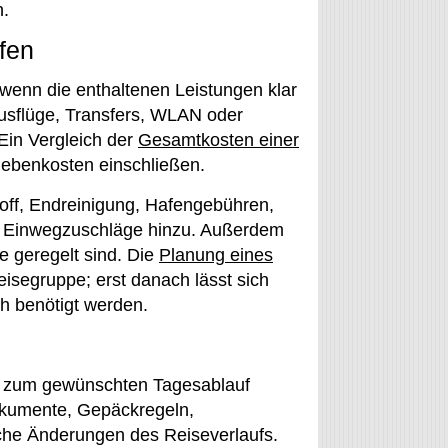
n.
fen
 wenn die enthaltenen Leistungen klar
Ausflüge, Transfers, WLAN oder
Ein Vergleich der
Gesamtkosten einer
 Nebenkosten einschließen.
off, Endreinigung, Hafengebühren,
r Einwegzuschläge hinzu. Außerdem
e geregelt sind. Die
Planung eines
isegruppe; erst danach lässt sich
ch benötigt werden.
und zum gewünschten Tagesablauf
okumente, Gepäckregeln,
he Änderungen des Reiseverlaufs.