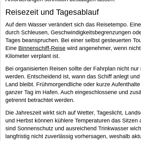
Reisezeit und Tagesablauf
Auf dem Wasser verändert sich das Reisetempo. Eine 
durch Schleusen, Geschwindigkeitsbegrenzungen oder
Tages beanspruchen. Bei einer selbst gesteuerten Tou
Eine
Binnenschiff-Reise
wird angenehmer, wenn nicht 
Kilometer verplant ist.
Bei organisierten Reisen sollte der Fahrplan nicht nu
werden. Entscheidend ist, wann das Schiff anlegt und w
Land bleibt. Frühmorgendliche oder kurze Aufenthalte 
ganzer Tag im Hafen. Auch eingeschlossene und zusät
getrennt betrachtet werden.
Die Jahreszeit wirkt sich auf Wetter, Tageslicht, Land
und Herbst können kühlere Temperaturen das Sitzen
sind Sonnenschutz und ausreichend Trinkwasser wich
langfristig nicht zuverlässig vorhersagen, weshalb akt