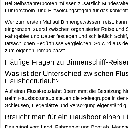
Bei Selbstfahrerbooten müssen zusätzlich Mindestalte
Führerschein- und Einweisungsregeln für das konkret
Wer zum ersten Mal auf Binnengewässern reist, kann d
eingrenzen: zuerst zwischen organisierter Reise und 
Fahrgebiet und Dauer festlegen und schließlich Schif
tatsächlichen Bedürfnisse vergleichen. So wird aus d
zum eigenen Tempo passt.
Häufige Fragen zu Binnenschiff-Reise
Was ist der Unterschied zwischen Flu
Hausbooturlaub?
Auf einer Flusskreuzfahrt übernimmt die Besatzung Na
Beim Hausbooturlaub steuert die Reisegruppe in der R
Schleusen, Liegeplätze und Versorgung eigenständig.
Braucht man für ein Hausboot einen F
Das hängt vom Land, Fahrgebiet und Boot ab. Manch