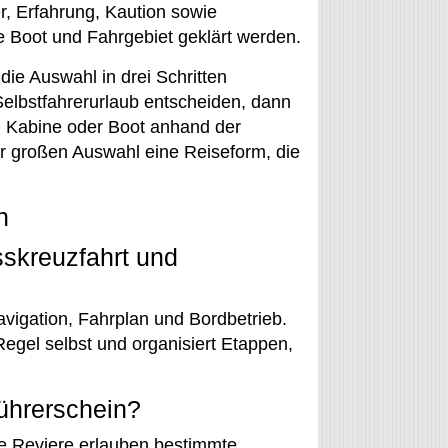
r, Erfahrung, Kaution sowie
e Boot und Fahrgebiet geklärt werden.
ie Auswahl in drei Schritten
Selbstfahrerurlaub entscheiden, dann
f, Kabine oder Boot anhand der
er großen Auswahl eine Reiseform, die
n
sskreuzfahrt und
vigation, Fahrplan und Bordbetrieb.
egel selbst und organisiert Etappen,
ührerschein?
e Reviere erlauben bestimmte