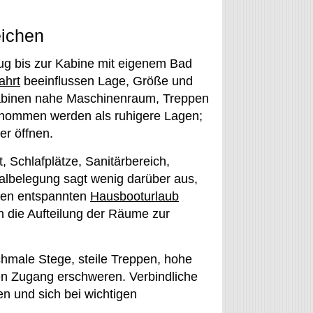
eichen
ug bis zur Kabine mit eigenem Bad
ahrt
beeinflussen Lage, Größe und
Kabinen nahe Maschinenraum, Treppen
nommen werden als ruhigere Lagen;
er öffnen.
 Schlafplätze, Sanitärbereich,
lbelegung sagt wenig darüber aus,
inen entspannten
Hausbooturlaub
ch die Aufteilung der Räume zur
chmale Stege, steile Treppen, hohe
 Zugang erschweren. Verbindliche
en und sich bei wichtigen