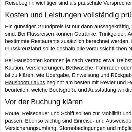
Reisebeginn wichtiger sind als pauschale Verspreche
Kosten und Leistungen vollständig prü
Ein günstiger Grundpreis ist nur dann aussagekräftig,
sind. Bei Flussreisen können Getränke, Trinkgelder, 
bestimmte Restaurants zusätzlich berechnet werden. 
Flusskreuzfahrt
sollte deshalb alle voraussichtlichen
Bei Hausbooten kommen je nach Vertrag etwa Treibst
Kaution, Versicherungen, Bettwäsche, Fahrräder ode
ist zu klären, wie Übergabe, Einweisung und Rückgab
Hausbooturlaubs
beginnt am besten mit Revier und Re
beurteilen, welche Bootsgröße und Ausstattung wirkli
Vor der Buchung klären
Route, Reisedauer und Schiff sollten zur Mobilität 
passen. Ebenso wichtig sind Einreise- und Ausweisd
Versicherungsumfang, Stornobedingungen und möglic