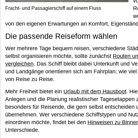
v
R
Fracht- und Passagierschiff auf einem Fluss
we
von den eigenen Erwartungen an Komfort, Eigenständi
Die passende Reiseform wählen
Wer mehrere Tage bequem reisen, verschiedene Städ
selbst organisieren möchte, sollte zunächst
Routen un
vergleichen
. Das Schiff bleibt dabei Unterkunft und V
und Landgänge orientieren sich am Fahrplan; wie viel fr
von Reise zu Reise.
Mehr Freiheit bietet ein
Urlaub mit dem Hausboot
. Hi
Anlegen und die Planung realistischer Tagesetappen 
besonders für Reisende, die gern selbst entscheiden
übernehmen. Wer verschiedene Schiffstypen und Nut
einordnen möchte, findet bei den
Hinweisen zu Binnen
Unterschiede.